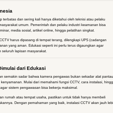
nesia
erbatas dan sering kali hanya diketahui oleh teknisi atau pelaku
i masyarakat umum. Pemerintah dan pelaku industri keamanan bisa
ar, media sosial, artikel online, hingga pelatihan singkat.
CCTV harus dipasang di tempat terang, dilengkapi UPS (cadangan
anan yang aman. Edukasi seperti ini perlu terus digaungkan agar
 seluruh lapisan masyarakat.
imulai dari Edukasi
an semakin sadar bahwa kamera pengawas bukan sekadar alat pantau
n kenyamanan. Mulai dari memahami fungsi CCTV, cara instalasi, hing
i agar sistem pengawasan bisa bekerja maksimal.
n rumah atau tempat usaha, pastikan untuk tidak hanya membeli
akannya. Dengan pemahaman yang baik, instalasi CCTV akan jauh leb