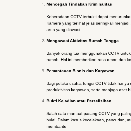
Mencegah Tindakan Kriminalitas
Keberadaan CCTV terbukti dapat menurunkan t
Kamera yang terlihat jelas seringkali menjad
area yang diawasi.
Mengawasi Aktivitas Rumah Tangga
Banyak orang tua menggunakan CCTV untuk m
rumah. Hal ini memberikan rasa aman dan kon
Pemantauan Bisnis dan Karyawan
Bagi pelaku usaha, fungsi CCTV tidak hanya 
produktivitas karyawan, serta menjaga aset bi
Bukti Kejadian atau Perselisihan
Salah satu manfaat pasang CCTV yang palin
bukti. Dalam kasus kecelakaan, pencurian, a
membantu.