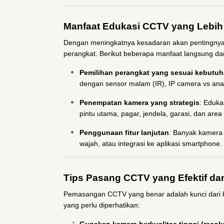
Manfaat Edukasi CCTV yang Lebih
Dengan meningkatnya kesadaran akan pentingny
perangkat. Berikut beberapa manfaat langsung dari
Pemilihan perangkat yang sesuai kebutu
dengan sensor malam (IR), IP camera vs anal
Penempatan kamera yang strategis
: Eduka
pintu utama, pagar, jendela, garasi, dan area
Penggunaan fitur lanjutan
: Banyak kamera C
wajah, atau integrasi ke aplikasi smartphone. T
Tips Pasang CCTV yang Efektif d
Pemasangan CCTV yang benar adalah kunci dari ke
yang perlu diperhatikan: