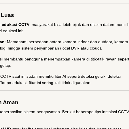
 Luas
a
edukasi CCTV
, masyarakat bisa lebih bijak dan efisien dalam memili
 edukasi ini:
han
: Memahami perbedaan antara kamera indoor dan outdoor, kamera
og, hingga sistem penyimpanan (local DVR atau cloud).
si membantu pengguna menempatkan kamera di titik-titik rawan sepert
 gelap.
CTV saat ini sudah memiliki fitur AI seperti deteksi gerak, deteksi
anpa edukasi, fitur ini sering kali tidak digunakan.
an Aman
berhasilan sistem pengawasan. Berikut beberapa tips instalasi CCTV