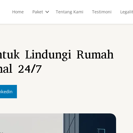
Home
Paket
Tentang Kami
Testimoni
Legali
tuk Lindungi Rumah
nal 24/7
nkedin