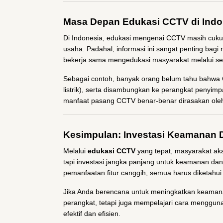
Masa Depan Edukasi CCTV di Indo
Di Indonesia, edukasi mengenai CCTV masih cukup t
usaha. Padahal, informasi ini sangat penting bag
bekerja sama mengedukasi masyarakat melalui semin
Sebagai contoh, banyak orang belum tahu bahwa 
listrik), serta disambungkan ke perangkat penyimp
manfaat pasang CCTV benar-benar dirasakan oleh
Kesimpulan: Investasi Keamanan D
Melalui
edukasi CCTV
yang tepat, masyarakat ak
tapi investasi jangka panjang untuk keamanan da
pemanfaatan fitur canggih, semua harus diketahu
Jika Anda berencana untuk meningkatkan keamana
perangkat, tetapi juga mempelajari cara menggun
efektif dan efisien.