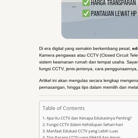
Di era digital yang semakin berkembang pesat,
ed
Kamera pengawas atau CCTV (Closed Circuit Televi
sistem keamanan rumah dan tempat usaha. Saya
fungsi CCTV, jenis-jenisnya, cara penggunaannya
Artikel ini akan mengulas secara lengkap mengen
pemasangan, hingga tips dalam memilih dan mela
Table of Contents
Apa Itu CCTV dan Kenapa Edukasinya Penting?
Fungsi CCTV dalam Kehidupan Sehari-hari
Manfaat Edukasi CCTV yang Lebih Luas
Tips Pasang CCTV yang Efektif dan Aman