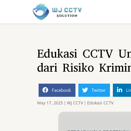
Edukasi CCTV Un
dari Risiko Krimi
Facebook
Twitter
Li
May 17, 2025
|
WJ CCTV
|
Edukasi CCTV