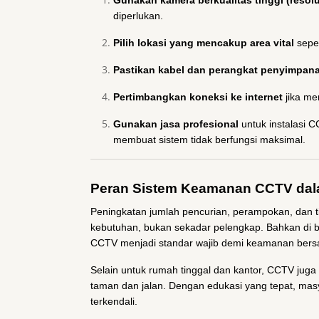
Gunakan kamera berkualitas tinggi (resolu
diperlukan.
Pilih lokasi yang mencakup area vital
seper
Pastikan kabel dan perangkat penyimpana
Pertimbangkan koneksi ke internet
jika me
Gunakan jasa profesional
untuk instalasi C
membuat sistem tidak berfungsi maksimal.
Peran Sistem Keamanan CCTV da
Peningkatan jumlah pencurian, perampokan, dan 
kebutuhan, bukan sekadar pelengkap. Bahkan di
CCTV menjadi standar wajib demi keamanan ber
Selain untuk rumah tinggal dan kantor, CCTV juga 
taman dan jalan. Dengan edukasi yang tepat, masy
terkendali.