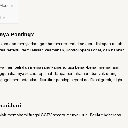
 Modern
kasi
nya Penting?
am dan menyiarkan gambar secara real-time atau disimpan untuk
rea tertentu demi alasan keamanan, kontrol operasional, dan bahkan
anya membeli dan memasang kamera, tapi benar-benar memahami
nggunakannya secara optimal. Tanpa pemahaman, banyak orang
gagal memanfaatkan fitur-fitur penting seperti notifikasi gerak, night
ari-hari
lah memahami fungsi CCTV secara menyeluruh. Berikut beberapa