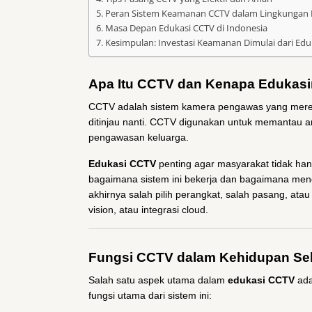
Peran Sistem Keamanan CCTV dalam Lingkungan
Masa Depan Edukasi CCTV di Indonesia
Kesimpulan: Investasi Keamanan Dimulai dari Edu
Apa Itu CCTV dan Kenapa Edukasi
CCTV adalah sistem kamera pengawas yang merek
ditinjau nanti. CCTV digunakan untuk memantau a
pengawasan keluarga.
Edukasi CCTV
penting agar masyarakat tidak h
bagaimana sistem ini bekerja dan bagaimana me
akhirnya salah pilih perangkat, salah pasang, atau 
vision, atau integrasi cloud.
Fungsi CCTV dalam Kehidupan Seh
Salah satu aspek utama dalam
edukasi CCTV
ada
fungsi utama dari sistem ini: