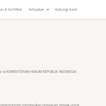
tas & Sertifikat
Kebijakan
Hubungi Kami
tar di KEMENTERIAN HUKUM REPUBLIK INDONESIA
i berkomitmen memberikan pelayanan terbaik untuk