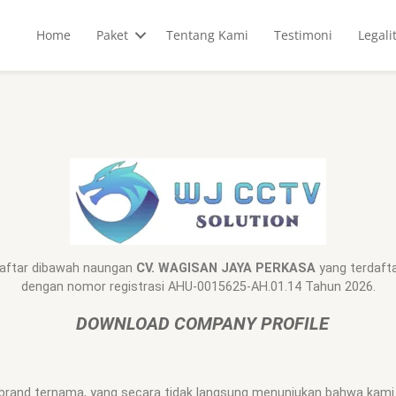
Home
Paket
Tentang Kami
Testimoni
Legali
daftar dibawah naungan
CV. WAGISAN JAYA PERKASA
yang terdaf
dengan nomor registrasi AHU-0015625-AH.01.14 Tahun 2026.
DOWNLOAD COMPANY PROFILE
a brand ternama, yang secara tidak langsung menunjukan bahwa kam