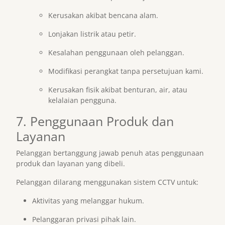
Kerusakan akibat bencana alam.
Lonjakan listrik atau petir.
Kesalahan penggunaan oleh pelanggan.
Modifikasi perangkat tanpa persetujuan kami.
Kerusakan fisik akibat benturan, air, atau
kelalaian pengguna.
7. Penggunaan Produk dan
Layanan
Pelanggan bertanggung jawab penuh atas penggunaan
produk dan layanan yang dibeli.
Pelanggan dilarang menggunakan sistem CCTV untuk:
Aktivitas yang melanggar hukum.
Pelanggaran privasi pihak lain.