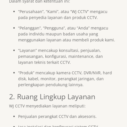
Dalam syarat dan ketentuan ini:
“Perusahaan”, “Kami”, atau “WJ CCTV” mengacu
pada penyedia layanan dan produk CCTV.
“Pelanggan”, “Pengguna”, atau “Anda” mengacu
pada individu maupun badan usaha yang
menggunakan layanan atau membeli produk kami.
“Layanan” mencakup konsultasi, penjualan,
pemasangan, konfigurasi, maintenance, dan
layanan teknis terkait CCTV.
“Produk” mencakup kamera CCTV, DVR/NVR, hard
disk, kabel, monitor, perangkat jaringan, dan
perlengkapan pendukung lainnya.
2. Ruang Lingkup Layanan
WJ CCTV menyediakan layanan meliputi:
Penjualan perangkat CCTV dan aksesoris.
Jasa instalasi dan konfigurasi sistem CCTV.