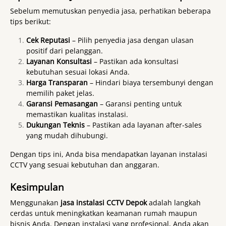
Sebelum memutuskan penyedia jasa, perhatikan beberapa
tips berikut:
Cek Reputasi
– Pilih penyedia jasa dengan ulasan
positif dari pelanggan.
Layanan Konsultasi
– Pastikan ada konsultasi
kebutuhan sesuai lokasi Anda.
Harga Transparan
– Hindari biaya tersembunyi dengan
memilih paket jelas.
Garansi Pemasangan
– Garansi penting untuk
memastikan kualitas instalasi.
Dukungan Teknis
– Pastikan ada layanan after-sales
yang mudah dihubungi.
Dengan tips ini, Anda bisa mendapatkan layanan instalasi
CCTV yang sesuai kebutuhan dan anggaran.
Kesimpulan
Menggunakan
jasa instalasi CCTV Depok
adalah langkah
cerdas untuk meningkatkan keamanan rumah maupun
bisnis Anda. Dengan instalasi yang profesional, Anda akan