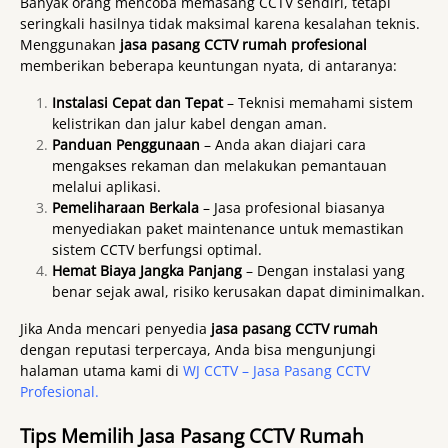
Banyak orang mencoba memasang CCTV sendiri, tetapi
seringkali hasilnya tidak maksimal karena kesalahan teknis.
Menggunakan
jasa pasang CCTV rumah profesional
memberikan beberapa keuntungan nyata, di antaranya:
Instalasi Cepat dan Tepat
– Teknisi memahami sistem
kelistrikan dan jalur kabel dengan aman.
Panduan Penggunaan
– Anda akan diajari cara
mengakses rekaman dan melakukan pemantauan
melalui aplikasi.
Pemeliharaan Berkala
– Jasa profesional biasanya
menyediakan paket maintenance untuk memastikan
sistem CCTV berfungsi optimal.
Hemat Biaya Jangka Panjang
– Dengan instalasi yang
benar sejak awal, risiko kerusakan dapat diminimalkan.
Jika Anda mencari penyedia
jasa pasang CCTV rumah
dengan reputasi terpercaya, Anda bisa mengunjungi
halaman utama kami di
WJ CCTV – Jasa Pasang CCTV
Profesional
.
Tips Memilih Jasa Pasang CCTV Rumah