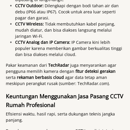
CCTV Outdoor:
Dilengkapi dengan bodi tahan air dan
debu (IP66 atau IP67). Cocok untuk area luar seperti
pagar dan garasi.
CCTV Wireless:
Tidak membutuhkan kabel panjang,
mudah diatur, dan bisa diakses langsung melalui
jaringan Wi-Fi.
CCTV Analog dan IP Camera:
IP Camera kini lebih
populer karena memberikan gambar berkualitas tinggi
dan bisa diakses melalui cloud.
Pakar keamanan dari
TechRadar
juga menyarankan agar
pengguna memilih kamera dengan
fitur deteksi gerakan
serta
rekaman berbasis cloud
agar data tetap aman
meskipun perangkat rusak (
sumber: TechRadar.com
).
Keuntungan Menggunakan Jasa Pasang CCTV
Rumah Profesional
Efisiensi waktu, hasil rapi, serta dukungan teknis jangka
panjang.