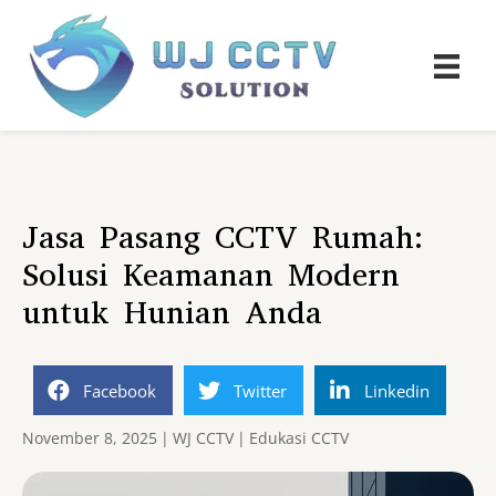
Jasa Pasang CCTV Rumah:
Solusi Keamanan Modern
untuk Hunian Anda
Facebook
Twitter
Linkedin
November 8, 2025
|
WJ CCTV
|
Edukasi CCTV