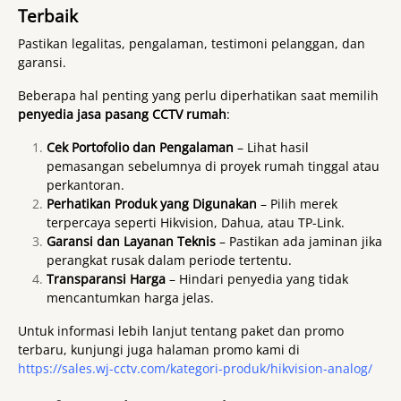
Terbaik
Pastikan legalitas, pengalaman, testimoni pelanggan, dan
garansi.
Beberapa hal penting yang perlu diperhatikan saat memilih
penyedia jasa pasang CCTV rumah
:
Cek Portofolio dan Pengalaman
– Lihat hasil
pemasangan sebelumnya di proyek rumah tinggal atau
perkantoran.
Perhatikan Produk yang Digunakan
– Pilih merek
terpercaya seperti Hikvision, Dahua, atau TP-Link.
Garansi dan Layanan Teknis
– Pastikan ada jaminan jika
perangkat rusak dalam periode tertentu.
Transparansi Harga
– Hindari penyedia yang tidak
mencantumkan harga jelas.
Untuk informasi lebih lanjut tentang paket dan promo
terbaru, kunjungi juga halaman promo kami di
https://sales.wj-cctv.com/kategori-produk/hikvision-analog/