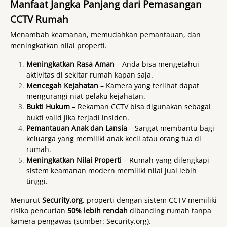
Manfaat Jangka Panjang dari Pemasangan
CCTV Rumah
Menambah keamanan, memudahkan pemantauan, dan
meningkatkan nilai properti.
Meningkatkan Rasa Aman
– Anda bisa mengetahui
aktivitas di sekitar rumah kapan saja.
Mencegah Kejahatan
– Kamera yang terlihat dapat
mengurangi niat pelaku kejahatan.
Bukti Hukum
– Rekaman CCTV bisa digunakan sebagai
bukti valid jika terjadi insiden.
Pemantauan Anak dan Lansia
– Sangat membantu bagi
keluarga yang memiliki anak kecil atau orang tua di
rumah.
Meningkatkan Nilai Properti
– Rumah yang dilengkapi
sistem keamanan modern memiliki nilai jual lebih
tinggi.
Menurut
Security.org
, properti dengan sistem CCTV memiliki
risiko pencurian
50% lebih rendah
dibanding rumah tanpa
kamera pengawas (
sumber: Security.org
).