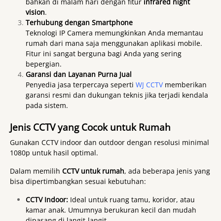
bahkan di malam hari dengan fitur
infrared night
vision
.
Terhubung dengan Smartphone
Teknologi IP Camera memungkinkan Anda memantau
rumah dari mana saja menggunakan aplikasi mobile.
Fitur ini sangat berguna bagi Anda yang sering
bepergian.
Garansi dan Layanan Purna Jual
Penyedia jasa terpercaya seperti
WJ CCTV
memberikan
garansi resmi dan dukungan teknis jika terjadi kendala
pada sistem.
Jenis CCTV yang Cocok untuk Rumah
Gunakan CCTV indoor dan outdoor dengan resolusi minimal
1080p untuk hasil optimal.
Dalam memilih
CCTV untuk rumah
, ada beberapa jenis yang
bisa dipertimbangkan sesuai kebutuhan:
CCTV Indoor:
Ideal untuk ruang tamu, koridor, atau
kamar anak. Umumnya berukuran kecil dan mudah
dipasang di langit-langit.