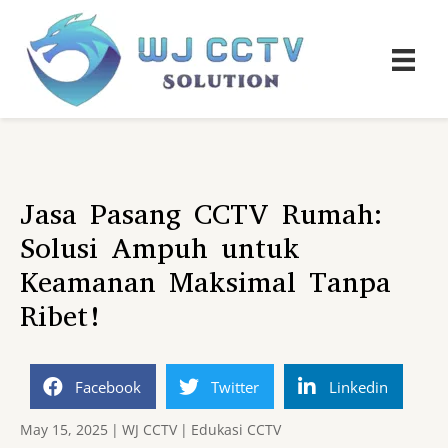
Jasa Pasang CCTV Rumah:
Solusi Ampuh untuk
Keamanan Maksimal Tanpa
Ribet!
Facebook
Twitter
Linkedin
May 15, 2025
|
WJ CCTV
|
Edukasi CCTV