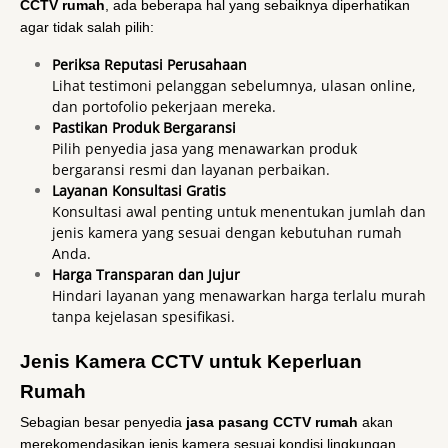
CCTV rumah
, ada beberapa hal yang sebaiknya diperhatikan
agar tidak salah pilih:
Periksa Reputasi Perusahaan
Lihat testimoni pelanggan sebelumnya, ulasan online,
dan portofolio pekerjaan mereka.
Pastikan Produk Bergaransi
Pilih penyedia jasa yang menawarkan produk
bergaransi resmi dan layanan perbaikan.
Layanan Konsultasi Gratis
Konsultasi awal penting untuk menentukan jumlah dan
jenis kamera yang sesuai dengan kebutuhan rumah
Anda.
Harga Transparan dan Jujur
Hindari layanan yang menawarkan harga terlalu murah
tanpa kejelasan spesifikasi.
Jenis Kamera CCTV untuk Keperluan
Rumah
Sebagian besar penyedia
jasa pasang CCTV rumah
akan
merekomendasikan jenis kamera sesuai kondisi lingkungan