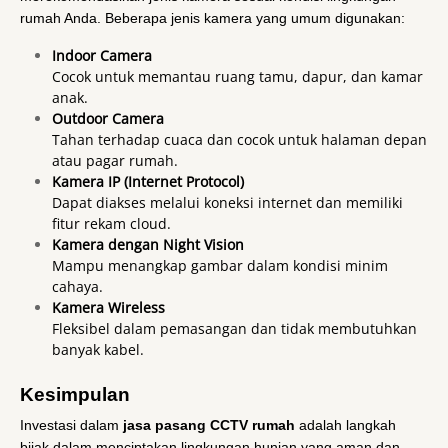
rumah Anda. Beberapa jenis kamera yang umum digunakan:
Indoor Camera
Cocok untuk memantau ruang tamu, dapur, dan kamar
anak.
Outdoor Camera
Tahan terhadap cuaca dan cocok untuk halaman depan
atau pagar rumah.
Kamera IP (Internet Protocol)
Dapat diakses melalui koneksi internet dan memiliki
fitur rekam cloud.
Kamera dengan Night Vision
Mampu menangkap gambar dalam kondisi minim
cahaya.
Kamera Wireless
Fleksibel dalam pemasangan dan tidak membutuhkan
banyak kabel.
Kesimpulan
Investasi dalam
jasa pasang CCTV rumah
adalah langkah
bijak dalam menciptakan lingkungan hunian yang aman dan