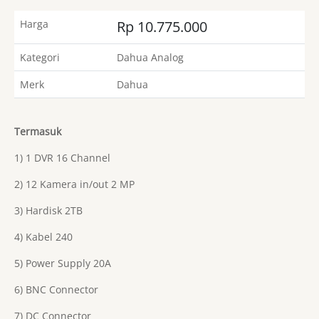
Harga
Rp 10.775.000
Kategori
Dahua Analog
Merk
Dahua
Termasuk
1) 1 DVR 16 Channel
2) 12 Kamera in/out 2 MP
3) Hardisk 2TB
4) Kabel 240
5) Power Supply 20A
6) BNC Connector
7) DC Connector