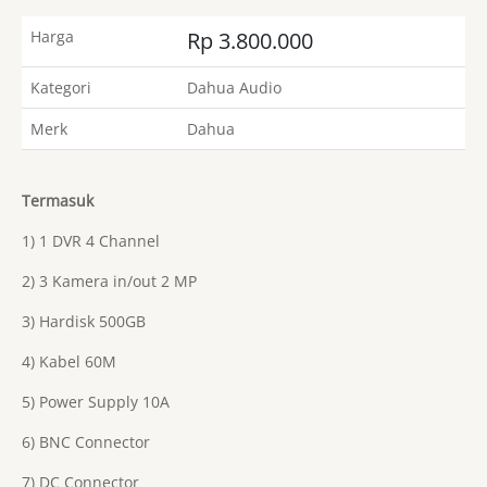
Harga
Rp 3.800.000
Kategori
Dahua Audio
Merk
Dahua
Termasuk
1) 1 DVR 4 Channel
2) 3 Kamera in/out 2 MP
3) Hardisk 500GB
4) Kabel 60M
5) Power Supply 10A
6) BNC Connector
7) DC Connector