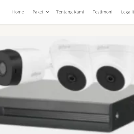
Home
Paket
Tentang Kami
Testimoni
Legali