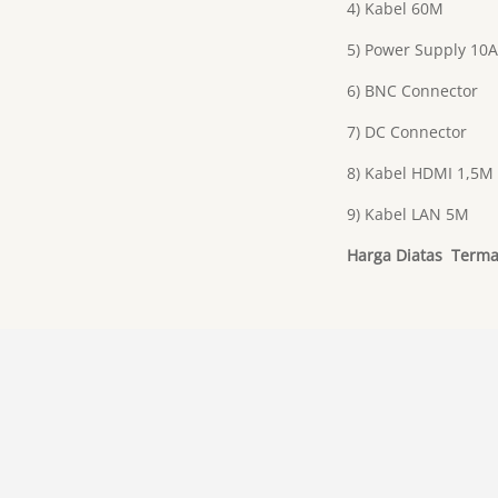
4) Kabel 60M
5) Power Supply 10A
6) BNC Connector
7) DC Connector
8) Kabel HDMI 1,5M
9) Kabel LAN 5M
Harga Diatas Terma