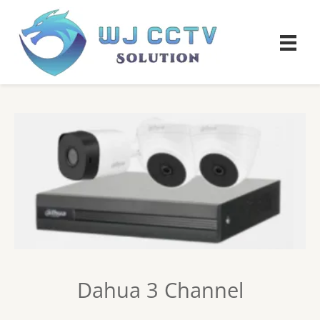
Dahua 3 Channel