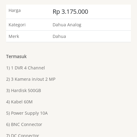
Harga
Rp 3.175.000
Kategori
Dahua Analog
Merk
Dahua
Termasuk
1) 1 DVR 4 Channel
2) 3 Kamera in/out 2 MP
3) Hardisk 500GB
4) Kabel 60M
5) Power Supply 10A
6) BNC Connector
7) DC Connector