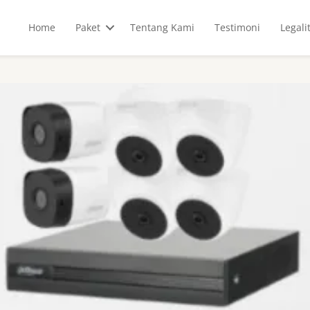
Home
Paket
Tentang Kami
Testimoni
Legali