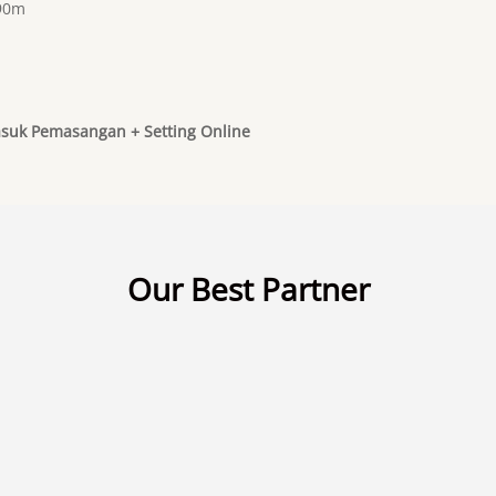
 90m
suk Pemasangan + Setting Online
Our Best Partner