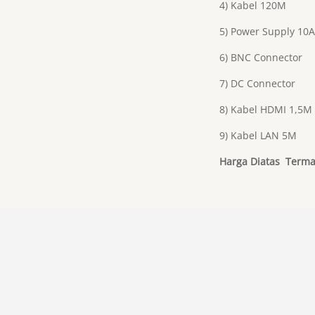
4) Kabel 120M
5) Power Supply 10A
6) BNC Connector
7) DC Connector
8) Kabel HDMI 1,5M
9) Kabel LAN 5M
Harga Diatas Terma