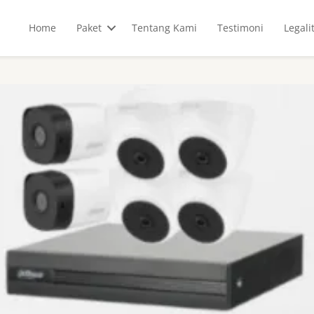
Home
Paket
Tentang Kami
Testimoni
Legali