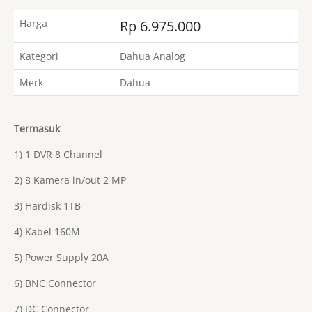
Harga
Rp 6.975.000
Kategori
Dahua Analog
Merk
Dahua
Termasuk
1) 1 DVR 8 Channel
2) 8 Kamera in/out 2 MP
3) Hardisk 1TB
4) Kabel 160M
5) Power Supply 20A
6) BNC Connector
7) DC Connector