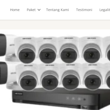
Home
Paket
Tentang Kami
Testimoni
Legali