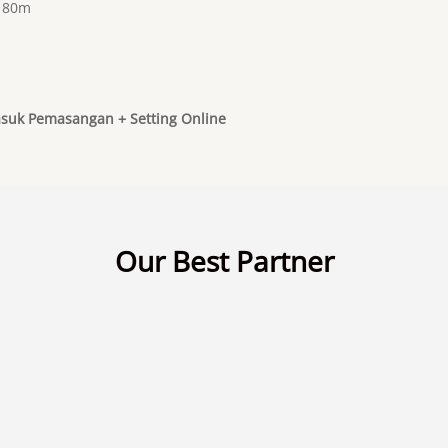
 180m
suk Pemasangan + Setting Online
Our Best Partner