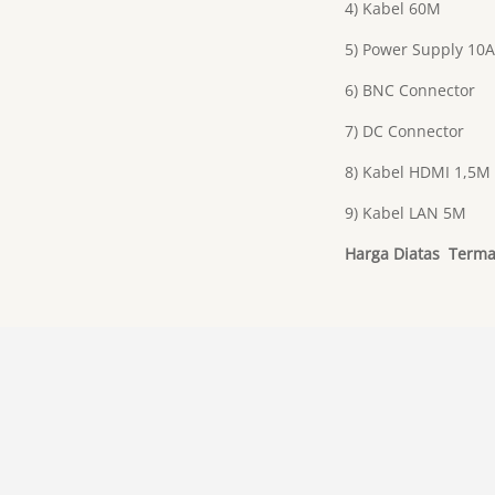
4) Kabel 60M
5) Power Supply 10A
6) BNC Connector
7) DC Connector
8) Kabel HDMI 1,5M
9) Kabel LAN 5M
Harga Diatas Terma