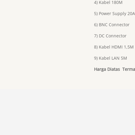
4) Kabel 180M
5) Power Supply 20A
6) BNC Connector
7) DC Connector
8) Kabel HDMI 1,5M
9) Kabel LAN 5M
Harga Diatas Terma