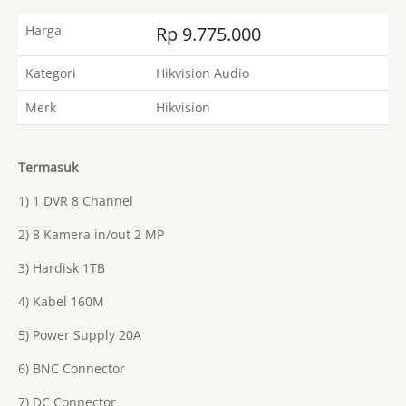
Harga
Rp 9.775.000
Kategori
Hikvision Audio
Merk
Hikvision
Termasuk
1) 1 DVR 8 Channel
2) 8 Kamera in/out 2 MP
3) Hardisk 1TB
4) Kabel 160M
5) Power Supply 20A
6) BNC Connector
7) DC Connector