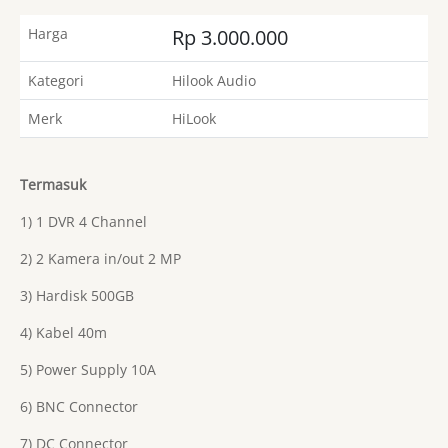
Harga
Rp 3.000.000
Kategori
Hilook Audio
Merk
HiLook
Termasuk
1) 1 DVR 4 Channel
2) 2 Kamera in/out 2 MP
3) Hardisk 500GB
4) Kabel 40m
5) Power Supply 10A
6) BNC Connector
7) DC Connector