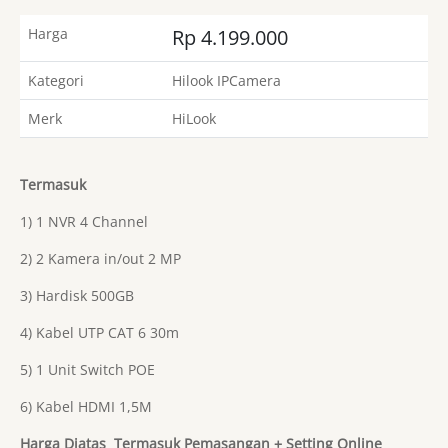
Harga
Rp 4.199.000
Kategori
Hilook IPCamera
Merk
HiLook
Termasuk
1) 1 NVR 4 Channel
2) 2 Kamera in/out 2 MP
3) Hardisk 500GB
4) Kabel UTP CAT 6 30m
5) 1 Unit Switch POE
6) Kabel HDMI 1,5M
Harga Diatas Termasuk Pemasangan + Setting Online