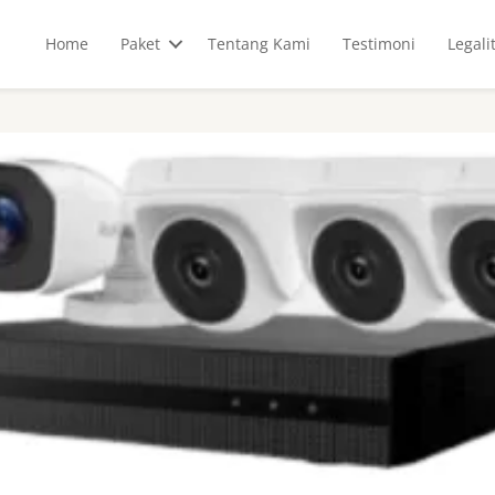
Home
Paket
Tentang Kami
Testimoni
Legali