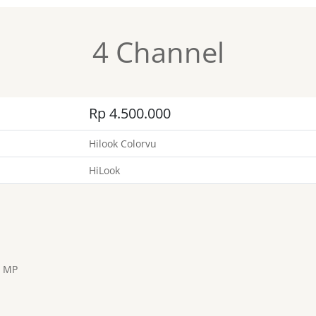
4 Channel
Rp 4.500.000
Hilook Colorvu
HiLook
2 MP