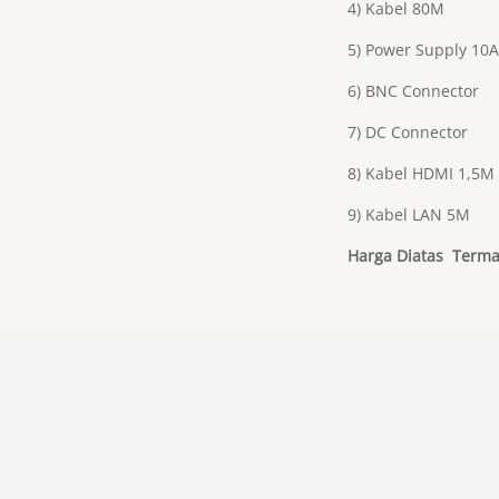
4) Kabel 80M
5) Power Supply 10A
6) BNC Connector
7) DC Connector
8) Kabel HDMI 1,5M
9) Kabel LAN 5M
Harga Diatas Terma