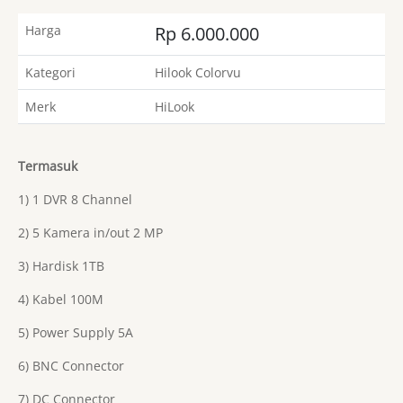
Harga
Rp 6.000.000
Kategori
Hilook Colorvu
Merk
HiLook
Termasuk
1) 1 DVR 8 Channel
2) 5 Kamera in/out 2 MP
3) Hardisk 1TB
4) Kabel 100M
5) Power Supply 5A
6) BNC Connector
7) DC Connector