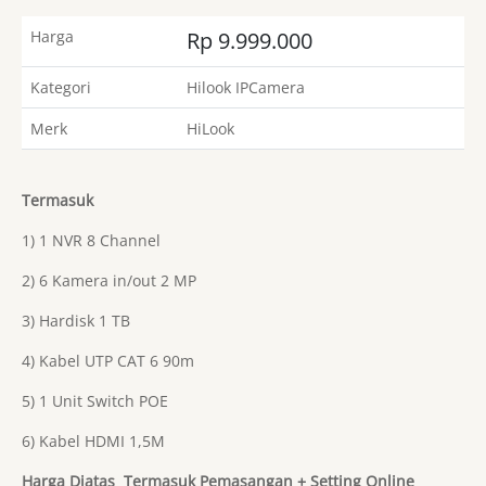
Harga
Rp 9.999.000
Kategori
Hilook IPCamera
Merk
HiLook
Termasuk
1) 1 NVR 8 Channel
2) 6 Kamera in/out 2 MP
3) Hardisk 1 TB
4) Kabel UTP CAT 6 90m
5) 1 Unit Switch POE
6) Kabel HDMI 1,5M
Harga Diatas Termasuk Pemasangan + Setting Online