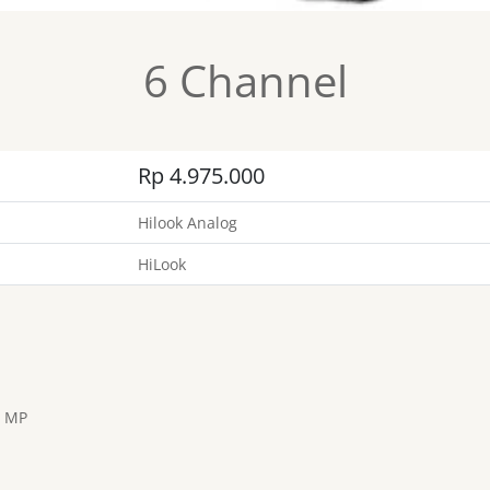
6 Channel
Rp 4.975.000
Hilook Analog
HiLook
2 MP