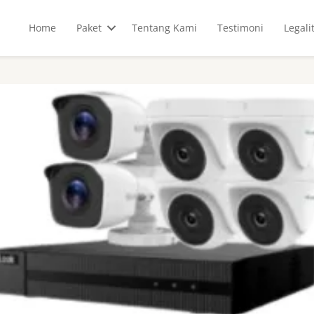
Home
Paket
Tentang Kami
Testimoni
Legali