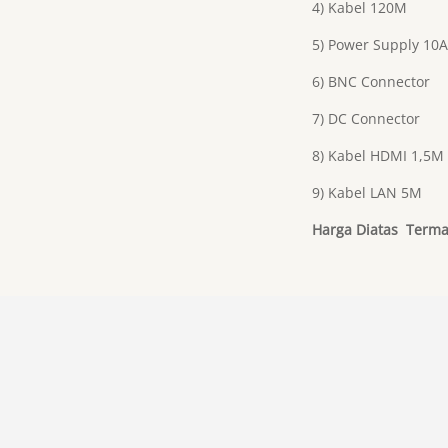
4) Kabel 120M
5) Power Supply 10A
6) BNC Connector
7) DC Connector
8) Kabel HDMI 1,5M
9) Kabel LAN 5M
Harga Diatas Terma