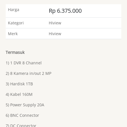
Harga
Rp 6.375.000
Kategori
Hiview
Merk
Hiview
Termasuk
1) 1 DVR 8 Channel
2) 8 Kamera in/out 2 MP
3) Hardisk 1TB
4) Kabel 160M
5) Power Supply 20A
6) BNC Connector
7) DC Connector