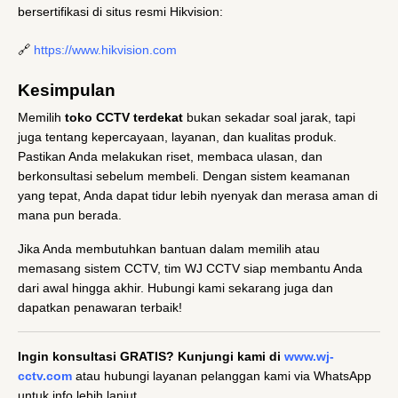
bersertifikasi di situs resmi Hikvision:
🔗
https://www.hikvision.com
Kesimpulan
Memilih
toko CCTV terdekat
bukan sekadar soal jarak, tapi
juga tentang kepercayaan, layanan, dan kualitas produk.
Pastikan Anda melakukan riset, membaca ulasan, dan
berkonsultasi sebelum membeli. Dengan sistem keamanan
yang tepat, Anda dapat tidur lebih nyenyak dan merasa aman di
mana pun berada.
Jika Anda membutuhkan bantuan dalam memilih atau
memasang sistem CCTV, tim WJ CCTV siap membantu Anda
dari awal hingga akhir. Hubungi kami sekarang juga dan
dapatkan penawaran terbaik!
Ingin konsultasi GRATIS? Kunjungi kami di
www.wj-
cctv.com
atau hubungi layanan pelanggan kami via WhatsApp
untuk info lebih lanjut.