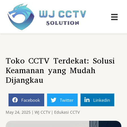
Toko CCTV Terdekat: Solusi
Keamanan yang Mudah
Dijangkau
Facebook
Twitter
Linkedin
May 24, 2025
|
WJ CCTV
|
Edukasi CCTV