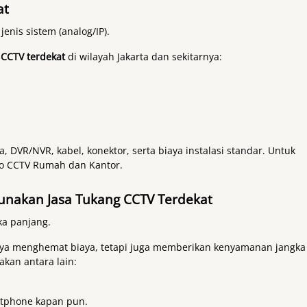
at
enis sistem (analog/IP).
 CCTV terdekat
di wilayah Jakarta dan sekitarnya:
 DVR/NVR, kabel, konektor, serta biaya instalasi standar. Untuk
o CCTV Rumah dan Kantor.
nakan Jasa Tukang CCTV Terdekat
a panjang.
a menghemat biaya, tetapi juga memberikan kenyamanan jangka
kan antara lain:
tphone kapan pun.