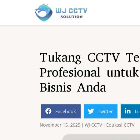
Tukang CCTV Ter
Profesional unt
Bisnis Anda
Facebook
Twitter
Li
November 15, 2025
|
WJ CCTV
|
Edukasi CCTV