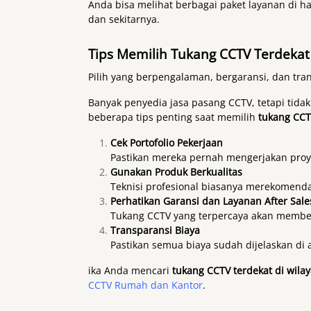
Anda bisa melihat berbagai paket layanan di 
dan sekitarnya.
Tips Memilih Tukang CCTV Terdekat 
Pilih yang berpengalaman, bergaransi, dan tra
Banyak penyedia jasa pasang CCTV, tetapi tidak
beberapa tips penting saat memilih
tukang CCT
Cek Portofolio Pekerjaan
Pastikan mereka pernah mengerjakan proy
Gunakan Produk Berkualitas
Teknisi profesional biasanya merekomendas
Perhatikan Garansi dan Layanan After Sale
Tukang CCTV yang terpercaya akan member
Transparansi Biaya
Pastikan semua biaya sudah dijelaskan di 
ika Anda mencari
tukang CCTV terdekat di wila
CCTV Rumah dan Kantor
.