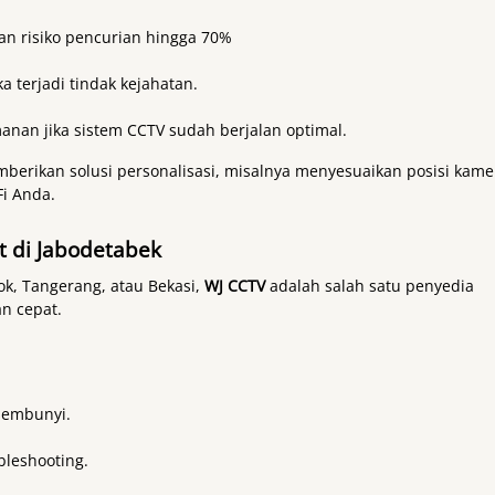
an risiko pencurian hingga 70%
a terjadi tindak kejahatan.
nan jika sistem CCTV sudah berjalan optimal.
berikan solusi personalisasi, misalnya menyesuaikan posisi kame
Fi Anda.
 di Jabodetabek
pok, Tangerang, atau Bekasi,
WJ CCTV
adalah salah satu penyedia
n cepat.
sembunyi.
bleshooting.