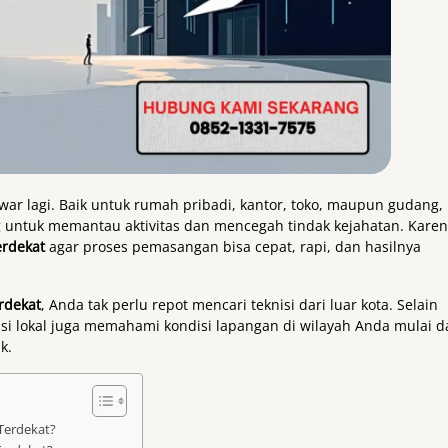
war lagi. Baik untuk rumah pribadi, kantor, toko, maupun gudang,
 untuk memantau aktivitas dan mencegah tindak kejahatan. Kare
erdekat
agar proses pemasangan bisa cepat, rapi, dan hasilnya
rdekat
, Anda tak perlu repot mencari teknisi dari luar kota. Selain
isi lokal juga memahami kondisi lapangan di wilayah Anda mulai d
k.
Terdekat?