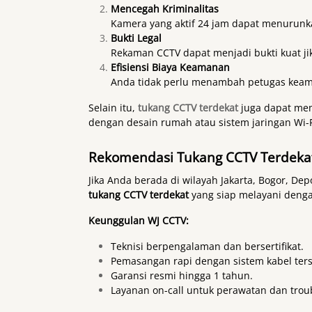
Mencegah Kriminalitas
Kamera yang aktif 24 jam dapat menurunk
Bukti Legal
Rekaman CCTV dapat menjadi bukti kuat jik
Efisiensi Biaya Keamanan
Anda tidak perlu menambah petugas keama
Selain itu,
tukang CCTV terdekat
juga dapat mem
dengan desain rumah atau sistem jaringan Wi-
Rekomendasi Tukang CCTV Terdekat
Jika Anda berada di wilayah Jakarta, Bogor, De
tukang CCTV terdekat
yang siap melayani denga
Keunggulan WJ CCTV:
Teknisi berpengalaman dan bersertifikat.
Pemasangan rapi dengan sistem kabel ter
Garansi resmi hingga 1 tahun.
Layanan on-call untuk perawatan dan trou