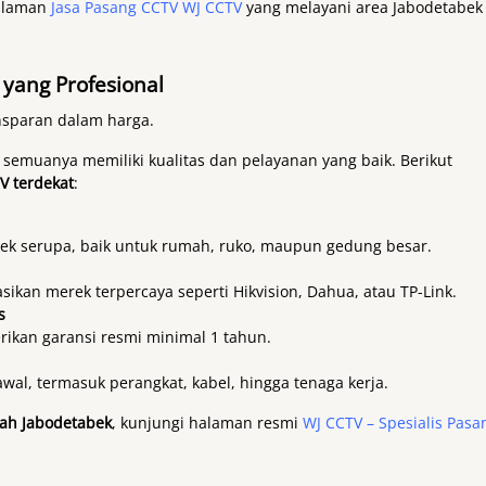
halaman
Jasa Pasang CCTV WJ CCTV
yang melayani area Jabodetabek
yang Profesional
nsparan dalam harga.
 semuanya memiliki kualitas dan pelayanan yang baik. Berikut
V terdekat
:
ek serupa, baik untuk rumah, ruko, maupun gedung besar.
ikan merek terpercaya seperti Hikvision, Dahua, atau TP-Link.
s
ikan garansi resmi minimal 1 tahun.
awal, termasuk perangkat, kabel, hingga tenaga kerja.
yah Jabodetabek
, kunjungi halaman resmi
WJ CCTV – Spesialis Pasa