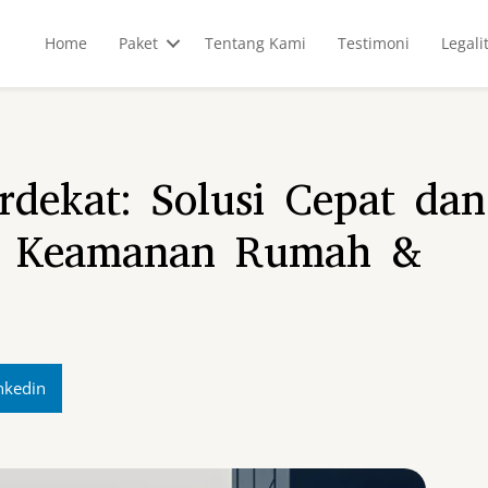
Home
Paket
Tentang Kami
Testimoni
Legali
dekat: Solusi Cepat dan
uk Keamanan Rumah &
nkedin