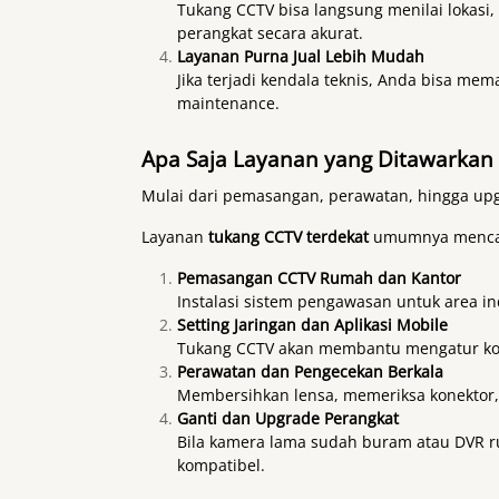
Tukang CCTV bisa langsung menilai lokasi
perangkat secara akurat.
Layanan Purna Jual Lebih Mudah
Jika terjadi kendala teknis, Anda bisa me
maintenance.
Apa Saja Layanan yang Ditawarkan
Mulai dari pemasangan, perawatan, hingga upg
Layanan
tukang CCTV terdekat
umumnya mencaku
Pemasangan CCTV Rumah dan Kantor
Instalasi sistem pengawasan untuk area i
Setting Jaringan dan Aplikasi Mobile
Tukang CCTV akan membantu mengatur kone
Perawatan dan Pengecekan Berkala
Membersihkan lensa, memeriksa konektor,
Ganti dan Upgrade Perangkat
Bila kamera lama sudah buram atau DVR ru
kompatibel.